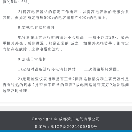
值的5%～6%;
2)提高电容器组的额定工作电压，以提高电容器的绝缘介质
强度。例如将额定电压500v的电容器用在400v的电源上。
8.监视电容器的温升
电容器在正常运行时的温升不会很高，一般不超过20k。如果
手摸其外壳，感到微温，那是正常的;反之，如果外壳很烫手，那肯定
内部存在故障，应停电退出运行。
9.加强日常维护
1)定期对设备进行停电清扫并对一、二次回路螺钉紧固。
2)定期检查仪表指示是否正常?回路连接部分和主要元器件是
否有过热的现象?是否有不正常的噪声?放电回路是否完好?如发现问
题应及时处理。
Copyright © 成都荣广电气有限公司
备案号：蜀ICP备2021006353号